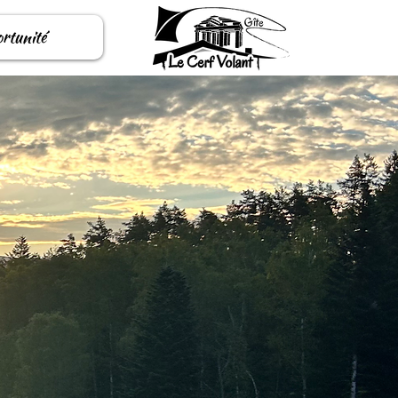
ortunité