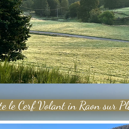
te le Cerf Volant in Raon sur Pl