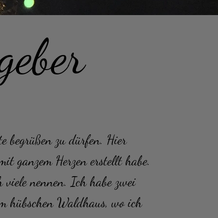
geber
te begrüßen zu dürfen. Hier
mit ganzem Herzen erstellt habe.
h viele nennen. Ich habe zwei
inem hübschen Waldhaus, wo ich