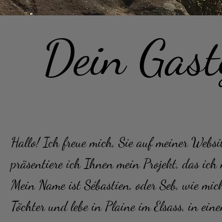
Dein Gast
Hallo! Ich freue mich, Sie auf meiner Websi
präsentiere ich Ihnen mein Projekt, das ich 
Mein Name ist Sébastien, oder Seb, wie mic
Töchter und lebe in Plaine im Elsass, in e