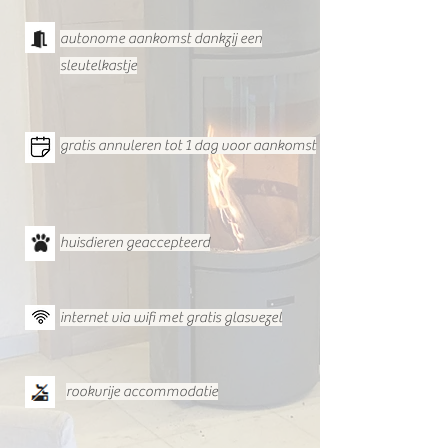
autonome aankomst dankzij een
sleutelkastje
gratis annuleren tot 1 dag voor aankomst
huisdieren geaccepteerd
internet via wifi met gratis glasvezel
rookvrije accommodatie