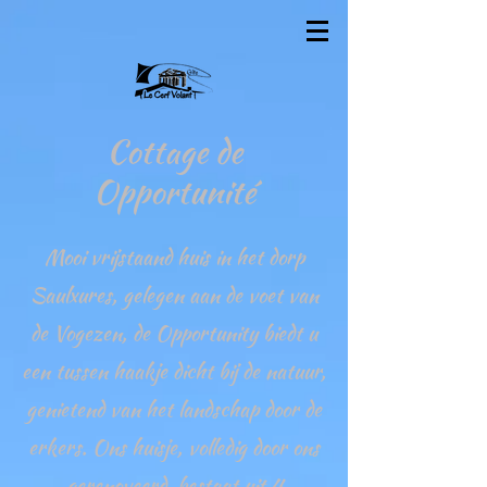
Cottage de
Opportunité
Mooi vrijstaand huis in het dorp
Saulxures, gelegen aan de voet van
de Vogezen, de Opportunity biedt u
een tussen haakje dicht bij de natuur,
genietend van het landschap door de
erkers. Ons huisje, volledig door ons
gerenoveerd, bestaat uit 4