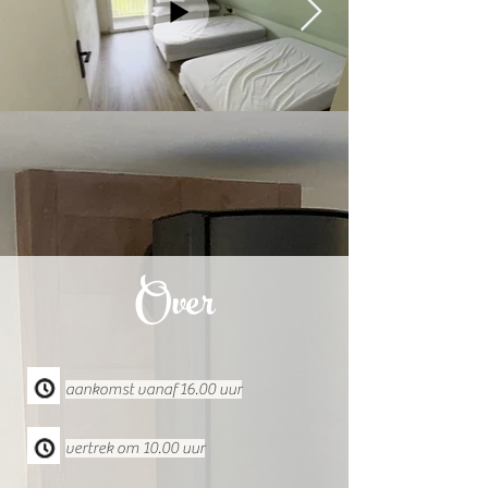
Over
aankomst vanaf 16.00 uur
vertrek om 10.00 uur