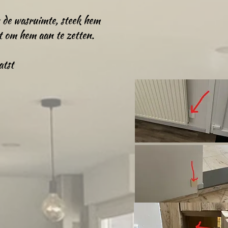
n de wasruimte, steek hem
t om hem aan te zetten.
atst