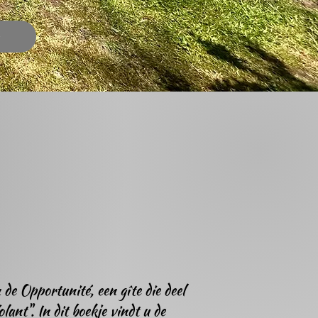
de Opportunité, een gîte die deel
ant". In dit boekje vindt u de