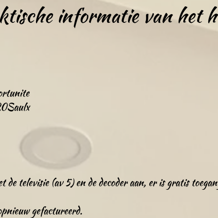
ktische informatie van het h
rtunite
0Saulx
et de televisie (av 5) en de decoder aan, er is gratis toeg
 opnieuw gefactureerd.