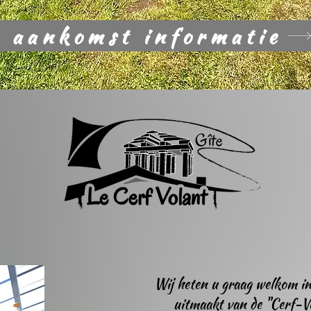
aankomst informatie
Wij heten u graag welkom in 
uitmaakt van de "Cerf-Vol