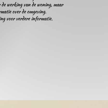
er de werking van de woning, maar
rmatie over de omgeving.
king voor verdere informatie.