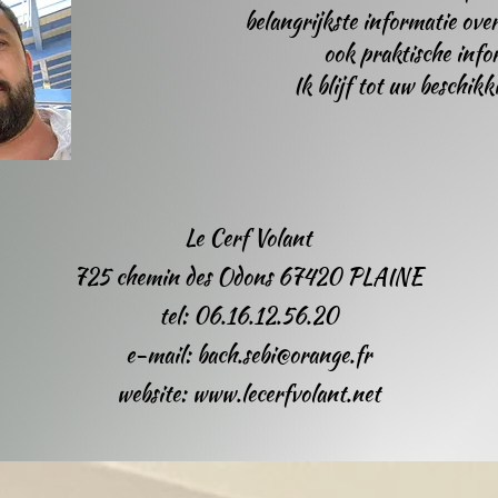
belangrijkste informatie ov
ook praktische info
Ik blijf tot uw beschik
Le Cerf Volant
725 chemin des Odons 67420 PLAINE
tel: 06.16.12.56.20
e-mail: bach.sebi@orange.fr
website: www.lecerfvolant.net