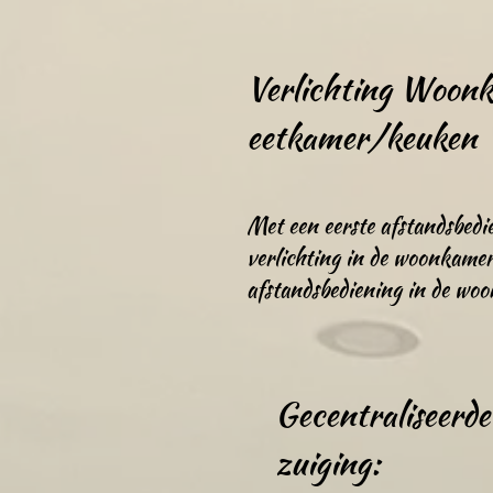
Verlichting Woon
eetkamer/keuken
Met een eerste afstandsbedi
verlichting in de woonkamer
afstandsbediening in de wo
Gecentraliseerde
zuiging: